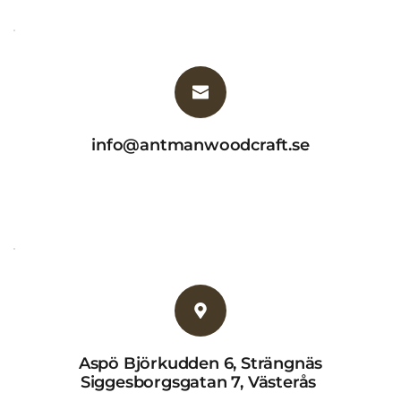
info@antmanwoodcraft.se
Aspö Björkudden 6, Strängnäs
Siggesborgsgatan 7, Västerås 