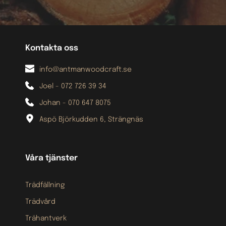
Kontakta oss
info@antmanwoodcraft.se
Joel - 072 726 39 34 
Johan - 070 647 8075 
Aspö Björkudden 6, Strängnäs
Våra tjänster
Trädfällning
Trädvård
Trähantverk