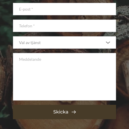
Val av tjänst
Skicka